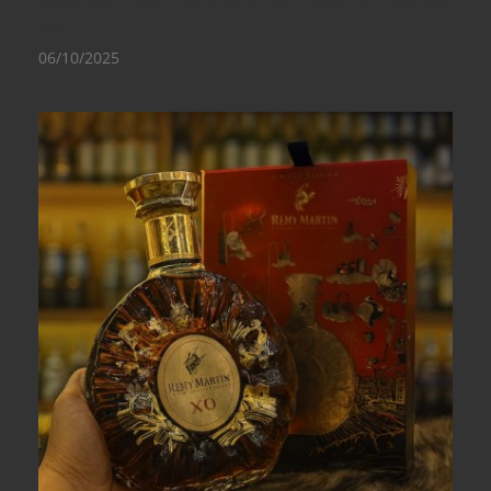
Regal luôn nằm trong danh sách đầu tiên của bất
kỳ...
06/10/2025