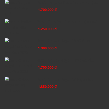
Rượu Tenjaku Pure Malt Hộp Quà
1.700.000 đ
Rượu Glenlivet Founder Hộp Quà...
1.250.000 đ
Rượu Chivas Regal 18YO Blue...
1.900.000 đ
Rượu Chivas Regal 18YO Gold...
1.700.000 đ
Rượu Chivas Regal XV Hộp Quà...
1.350.000 đ