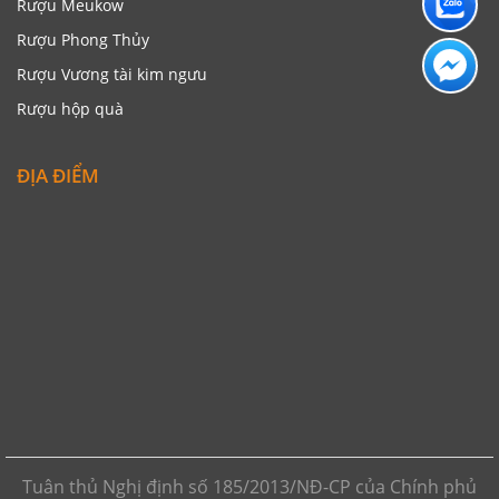
Rượu Meukow
Rượu Phong Thủy
Rượu Vương tài kim ngưu
Rượu hộp quà
ĐỊA ĐIỂM
Tuân thủ Nghị định số 185/2013/NĐ-CP của Chính phủ