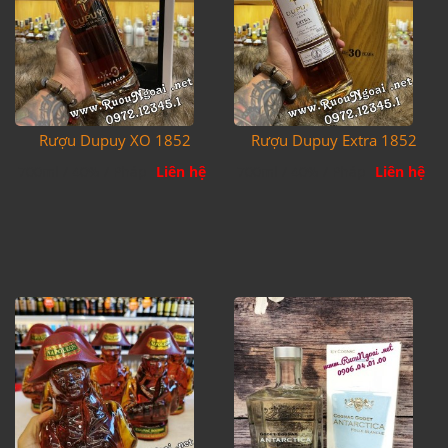
Rượu Dupuy XO 1852
Rượu Dupuy Extra 1852
700ml / 40% / Pháp
Liên hệ
700ml / 40% / Pháp
Liên hệ