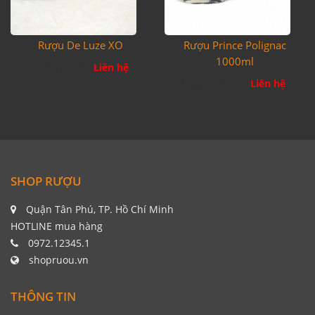
Rượu De Luze XO
Rượu Prince Polignac
1000ml
700ml / 40%
Liên hệ
1000ml / 40%
Liên hệ
SHOP RƯỢU
Quận Tân Phú, TP. Hồ Chí Minh
HOTLINE mua hàng
0972.12345.1
shopruou.vn
THÔNG TIN