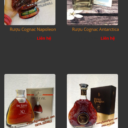
Rượu Cognac Napoleon
Rượu Cognac Antarctica
700ml/40%
Liên hệ
700ml / 40%
Liên hệ