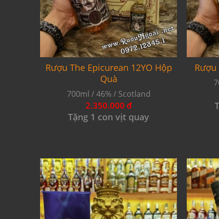
Rượu The Epicurean 12YO Hộp
Rượu 
Quà
7
700ml / 46% / Scotland
2.350.000 đ
T
Tặng 1 con vịt quay