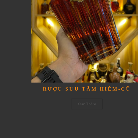
RƯỢU SƯU TẦM HIẾM-CŨ
Xem Thêm