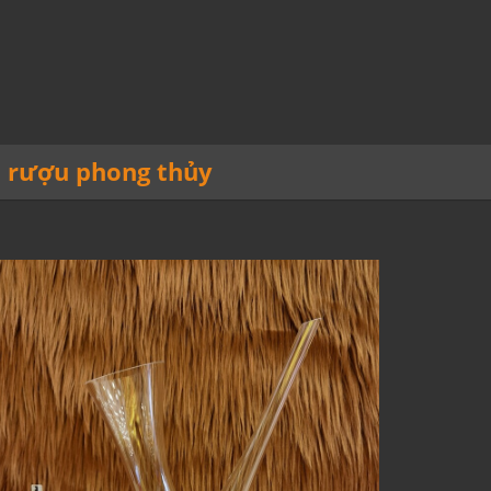
,
rượu phong thủy