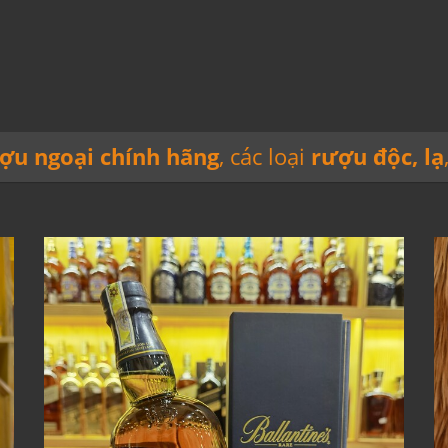
ợu ngoại chính hãng
, các loại
rượu độc, lạ