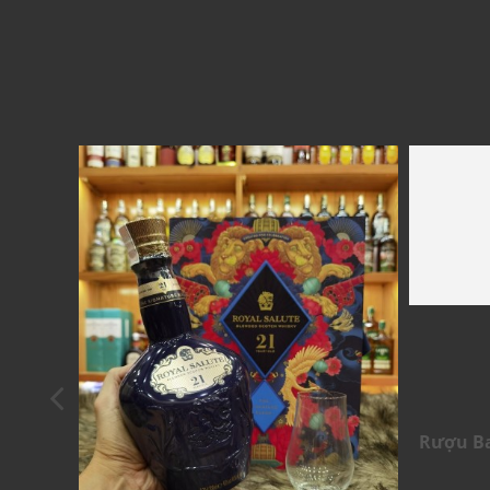
Rượu Ba