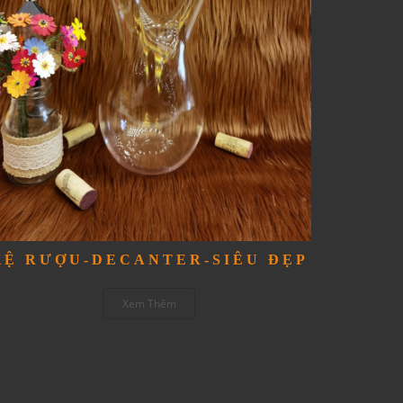
KỆ RƯỢU-DECANTER-SIÊU ĐẸP
Xem Thêm