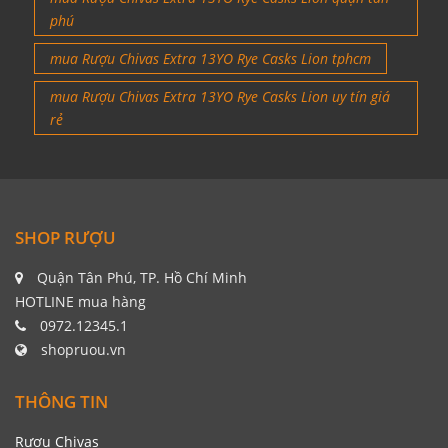
phú
mua Rượu Chivas Extra 13YO Rye Casks Lion tphcm
mua Rượu Chivas Extra 13YO Rye Casks Lion uy tín giá
rẻ
SHOP RƯỢU
Quận Tân Phú, TP. Hồ Chí Minh
HOTLINE mua hàng
0972.12345.1
shopruou.vn
THÔNG TIN
Rượu Chivas