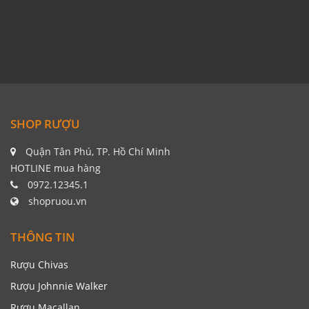
SHOP RƯỢU
Quận Tân Phú, TP. Hồ Chí Minh
HOTLINE mua hàng
0972.12345.1
shopruou.vn
THÔNG TIN
Rượu Chivas
Rượu Johnnie Walker
Rượu Macallan