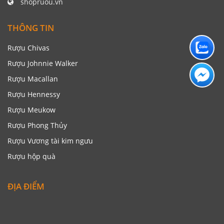
shopruou.vn
THÔNG TIN
Rượu Chivas
Rượu Johnnie Walker
Rượu Macallan
Rượu Hennessy
Rượu Meukow
Rượu Phong Thủy
Rượu Vương tài kim ngưu
Rượu hộp quà
ĐỊA ĐIỂM