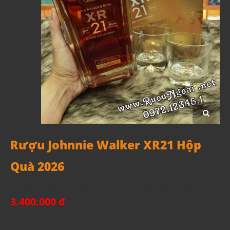
Rượu Johnnie Walker XR21 Hộp
Quà 2026
Mã sản phẩm:
Rượu Johnnie Walker XR21 Hộp Quà 2026
3.400.000 đ
Thể tích: 750ml