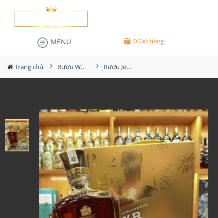
0
Giỏ hàng
MENU
Trang chủ
Rượu Whisky
Rượu Johnnie Walker XR21 Hộp Quà 2026