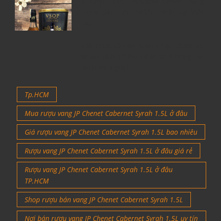
6 Chai Rượu Meukow Chính Hãng
Được Săn Đón Nhiều Nhất Tại Việt
Nam
Giá rượu Chivas luôn nhận được sự
quan tâm nhiều nhất từ những tín
đồ rượu ngoại
Tp.HCM
Mua rượu vang JP Chenet Cabernet Syrah 1.5L ở đâu
Giá rượu vang JP Chenet Cabernet Syrah 1.5L bao nhiêu
Rượu vang JP Chenet Cabernet Syrah 1.5L ở đâu giá rẻ
Rượu vang JP Chenet Cabernet Syrah 1.5L ở đâu
TP.HCM
Shop rượu bán vang JP Chenet Cabernet Syrah 1.5L
Nơi bán rượu vang JP Chenet Cabernet Syrah 1.5L uy tín