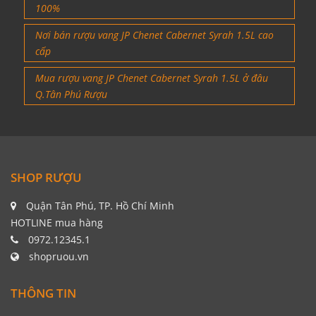
100%
Nơi bán rượu vang JP Chenet Cabernet Syrah 1.5L cao
cấp
Mua rượu vang JP Chenet Cabernet Syrah 1.5L ở đâu
Q.Tân Phú Rượu
SHOP RƯỢU
Quận Tân Phú, TP. Hồ Chí Minh
HOTLINE mua hàng
0972.12345.1
shopruou.vn
THÔNG TIN