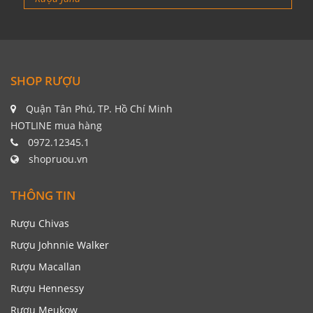
SHOP RƯỢU
Quận Tân Phú, TP. Hồ Chí Minh
HOTLINE mua hàng
0972.12345.1
shopruou.vn
THÔNG TIN
Rượu Chivas
Rượu Johnnie Walker
Rượu Macallan
Rượu Hennessy
Rượu Meukow