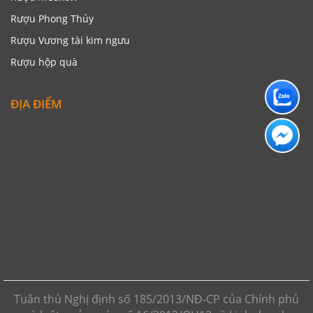
Rượu Phong Thủy
Rượu Vương tài kim ngưu
Rượu hộp quà
ĐỊA ĐIỂM
Tuân thủ Nghị định số 185/2013/NĐ-CP của Chính phủ