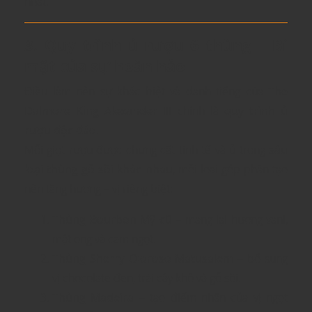
nhất.
3. Quy trình ủ rượu 6 thùng – Bí
mật của sự hoàn hảo
Điều làm nên sự khác biệt và danh tiếng của
The
Dalmore King Alexander III
chính là
quy trình ủ
rượu độc đáo
.
Mỗi giọt rượu được chưng cất tinh tế và ủ trong
sáu
loại thùng gỗ sồi khác nhau
, mỗi loại góp phần tạo
nên tầng hương – vị riêng biệt:
Thùng Bourbon Mỹ cũ
– mang lại hương vani,
mật ong và cam ngọt.
Thùng Sherry Oloroso Matusalem
– bổ sung
vị chocolate đen, trái cây khô và gỗ sồi.
Thùng Madeira
– tạo điểm nhấn của vị ngọt