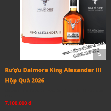
Rượu Dalmore King Alexander III
Hộp Quà 2026
Mã sản phẩm:
Rượu Dalmore King Alexander III Hộp Quà
2026
7.100.000 đ