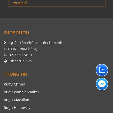
tín giá rẻ
SHOP RƯỢU
Quận Tân Phú, TP. Hồ Chí Minh
HOTLINE mua hàng
0972.12345.1
shopruou.vn
THÔNG TIN
Rượu Chivas
Rượu Johnnie Walker
Rượu Macallan
Rượu Hennessy