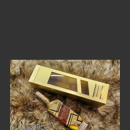
Rượu
whisky Johnnie Walker Gold Reserve Limited
Editon
phiên bản đặc biệt nhũ vàng. Trong thành
phần của Gold Reserve đến từ single malt whisky của
nhà Clynelish, mỗi chai rượu được nhà Pha Chế
Trưởng (Master Blender) Jim Beveridge đích thân tạo
ra từ những loại whisky hảo hạng trong kho tàng riêng
của gia đình Johnnie Walker.