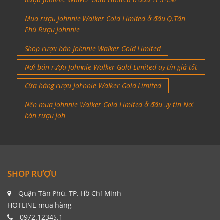
Mua rượu Johnnie Walker Gold Limited ở đâu Q.Tân
Phú Rượu Johnnie
Shop rượu bán Johnnie Walker Gold Limited
Nơi bán rượu Johnnie Walker Gold Limited uy tín giá tốt
Cửa hàng rượu Johnnie Walker Gold Limited
Nên mua Johnnie Walker Gold Limited ở đâu uy tín Nơi
bán rượu Joh
SHOP RƯỢU
Quận Tân Phú, TP. Hồ Chí Minh
HOTLINE mua hàng
0972.12345.1