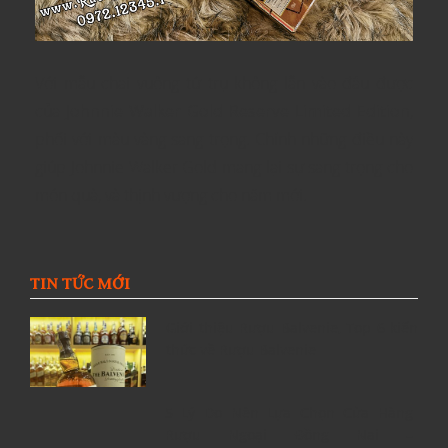
Với mẫu chai vuông tứ trụ không lẫn vào đâu được
của
Johnnie Walker Gold Reserve Limited Edition
,
phối với màu vàng sang trọng. Chính những điều này
giúp Johnnie Walker Gold mang lại sự sang trọng cho
món quà, và thịnh vượng cho năm mới.
TIN TỨC MỚI
Giới thiệu Rượu Balvenie, Top 6 kiến
thức về Rượu Balvenie
5 Lý Do Nên Lựa Chọn Cửa Hàng
Rượu Ngoại Đồng Nai –