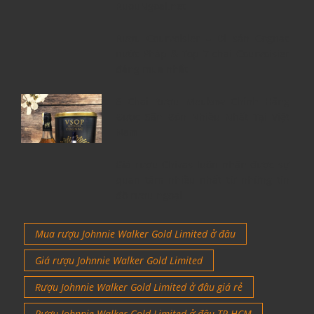
RuouNgoai.net
Rượu Courvoisier – Di sản Cognac
nước Pháp & Top 7 chai Courvoisier
đáng mua nhất
6 Chai Rượu Meukow Chính Hãng
Được Săn Đón Nhiều Nhất Tại Việt
Nam
Giá rượu Chivas luôn nhận được sự
quan tâm nhiều nhất từ những tín
đồ rượu ngoại
Mua rượu Johnnie Walker Gold Limited ở đâu
Giá rượu Johnnie Walker Gold Limited
Rượu Johnnie Walker Gold Limited ở đâu giá rẻ
Rượu Johnnie Walker Gold Limited ở đâu TP.HCM