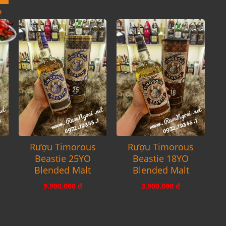
Rượu Timorous
Rượu Timorous
Beastie 25YO
Beastie 18YO
Blended Malt
Blended Malt
9.900.000 đ
3.900.000 đ