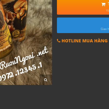
Và
Giao h
HOTLINE MUA HÀNG 0