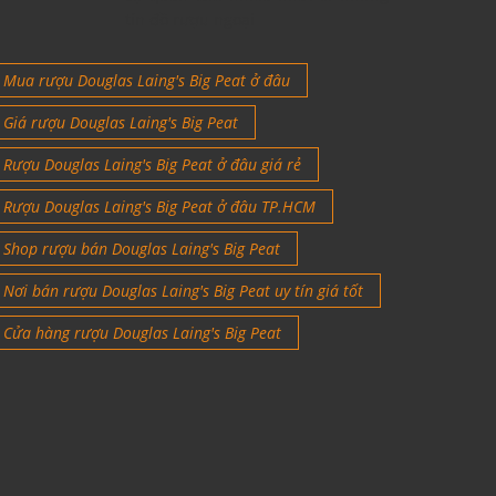
tín đồ rượu ngoại
Mua rượu Douglas Laing's Big Peat ở đâu
Giá rượu Douglas Laing's Big Peat
Rượu Douglas Laing's Big Peat ở đâu giá rẻ
Rượu Douglas Laing's Big Peat ở đâu TP.HCM
Shop rượu bán Douglas Laing's Big Peat
Nơi bán rượu Douglas Laing's Big Peat uy tín giá tốt
Cửa hàng rượu Douglas Laing's Big Peat