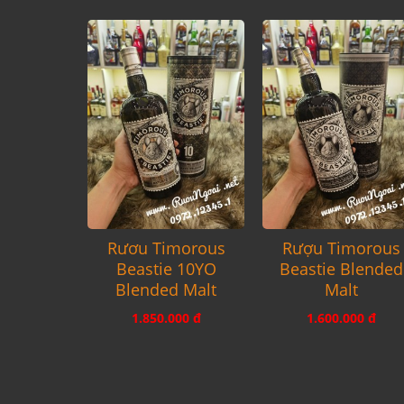
Rươu Timorous
Rượu Timorous
Beastie 10YO
Beastie Blended
Blended Malt
Malt
1.850.000 đ
1.600.000 đ