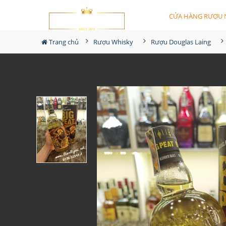
CỬA HÀNG RƯỢU 
Trang chủ
Rượu Whisky
Rượu Douglas Laing