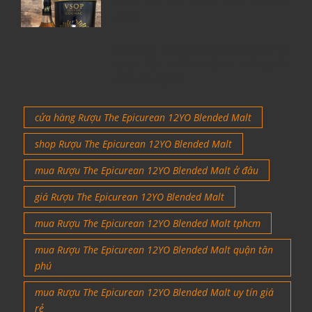
Được Săn Đón Nhiều Nhất Tại Việt
Nam
Giá rượu Chivas luôn nhận được sự
quan tâm nhiều nhất từ những tín
đồ rượu ngoại
cửa hàng Rượu The Epicurean 12YO Blended Malt
shop Rượu The Epicurean 12YO Blended Malt
mua Rượu The Epicurean 12YO Blended Malt ở đâu
giá Rượu The Epicurean 12YO Blended Malt
mua Rượu The Epicurean 12YO Blended Malt tphcm
mua Rượu The Epicurean 12YO Blended Malt quận tân
phú
mua Rượu The Epicurean 12YO Blended Malt uy tín giá
rẻ