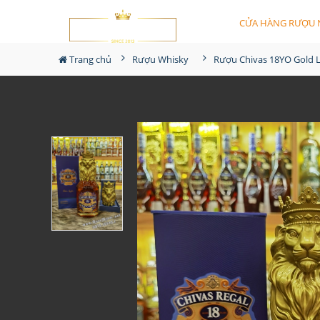
CỬA HÀNG RƯỢU 
Trang chủ
Rượu Whisky