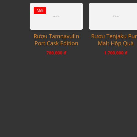
Mới
Rượu Tamnavulin
Rượu Tenjaku Pu
Port Cask Edition
Malt Hộp Quà
780.000 đ
1.700.000 đ