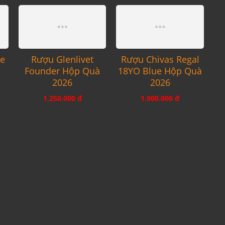
re
Rượu Glenlivet
Rượu Chivas Regal
Founder Hộp Quà
18YO Blue Hộp Quà
2026
2026
1.250.000 đ
1.900.000 đ