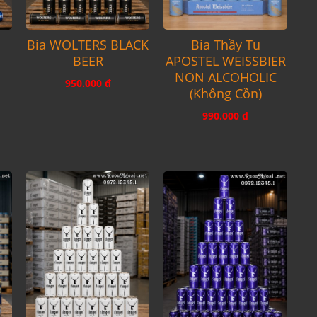
Bia WOLTERS BLACK
Bia Thầy Tu
BEER
APOSTEL WEISSBIER
NON ALCOHOLIC
950.000 đ
(không Cồn)
990.000 đ