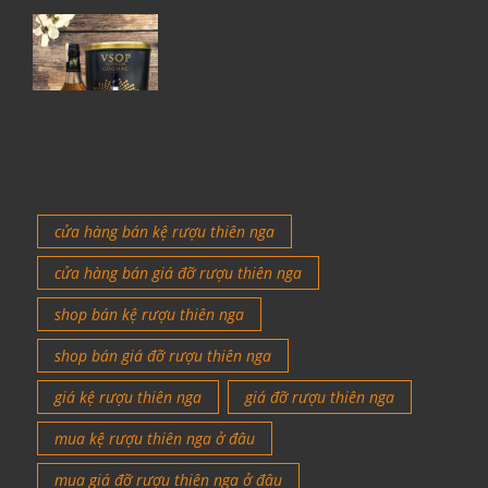
6 Chai Rượu Meukow Chính Hãng
Được Săn Đón Nhiều Nhất Tại Việt
Nam
Giá rượu Chivas luôn nhận được sự
quan tâm nhiều nhất từ những tín
đồ rượu ngoại
cửa hàng bán kệ rượu thiên nga
cửa hàng bán giá đỡ rượu thiên nga
shop bán kệ rượu thiên nga
shop bán giá đỡ rượu thiên nga
giá kệ rượu thiên nga
giá đỡ rượu thiên nga
mua kệ rượu thiên nga ở đâu
mua giá đỡ rượu thiên nga ở đâu