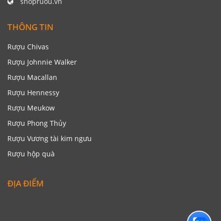
shopruou.vn
THÔNG TIN
Rượu Chivas
Rượu Johnnie Walker
Rượu Macallan
Rượu Hennessy
Rượu Meukow
Rượu Phong Thủy
Rượu Vương tài kim ngưu
Rượu hộp quà
ĐỊA ĐIỂM