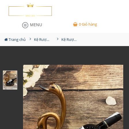
0
Giỏ hàng
MENU
Trang chủ
Kệ Rượu Siêu Đẹp
Kệ Rượu Thiên Nga MS10