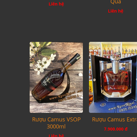
Quà
Liên hệ
Liên hệ
Rượu Camus VSOP
Rượu Camus Extr
3000ml
7.900.000 đ
Liên hệ