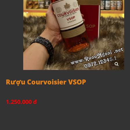
Rượu Courvoisier VSOP
Mã sản phẩm:
Rượu Courvoisier VSOP
1.250.000 đ
Thể tích: 700ml
Nồng độ: 40%
Xuất xứ: Pháp