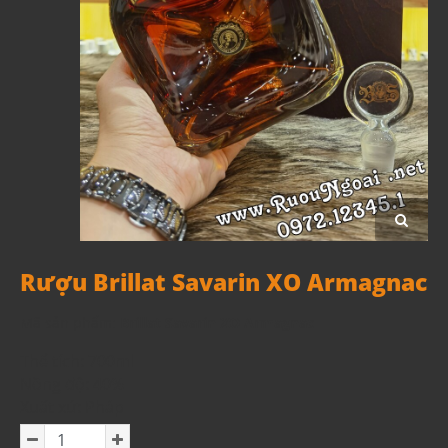
Rượu Brillat Savarin XO Armagnac
Mã sản phẩm:
Brillat Savarin XO Armagnac
Thể tích: 700ml
Nồng độ: 40%
Xuất xứ: Pháp