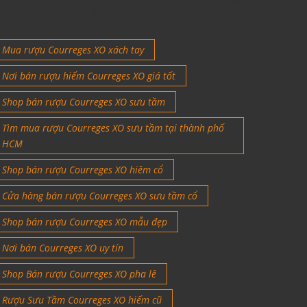
tín đồ rượu ngoại
Mua rượu Courreges XO xách tay
Nơi bán rượu hiếm Courreges XO giá tốt
Shop bán rượu Courreges XO sưu tầm
Tìm mua rượu Courreges XO sưu tầm tại thành phố
HCM
Shop bán rượu Courreges XO hiêm cổ
Cửa hàng bán rượu Courreges XO sưu tầm cổ
Shop bán rượu Courreges XO mẫu đẹp
Nơi bán Courreges XO uy tín
Shop Bán rượu Courreges XO pha lê
Rượu Sưu Tầm Courreges XO hiếm cũ