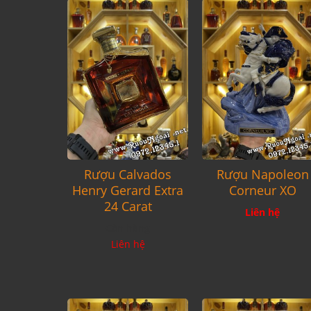
Rượu Calvados
Rượu Napoleon
Henry Gerard Extra
Corneur XO
24 Carat
Liên hệ
Còn hàng
Liên hệ