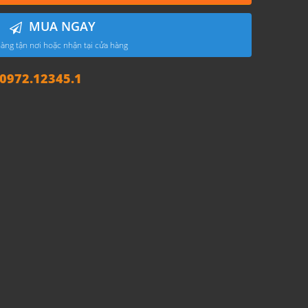
MUA NGAY
àng tận nơi hoặc nhận tại cửa hàng
972.12345.1