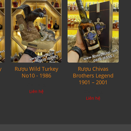
y
Rượu Wild Turkey
Rượu Chivas
No10 - 1986
Brothers Legend
1901 – 2001
Còn hàng
Liên hệ
Còn hàng
Liên hệ