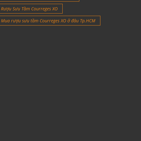
Rượu Sưu Tầm Courreges XO
Mua rượu sưu tầm Courreges XO ở đâu Tp.HCM