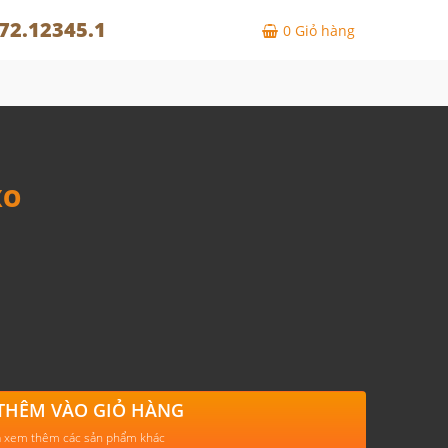
72.12345.1
0
Giỏ hàng
XO
THÊM VÀO GIỎ HÀNG
 xem thêm các sản phẩm khác