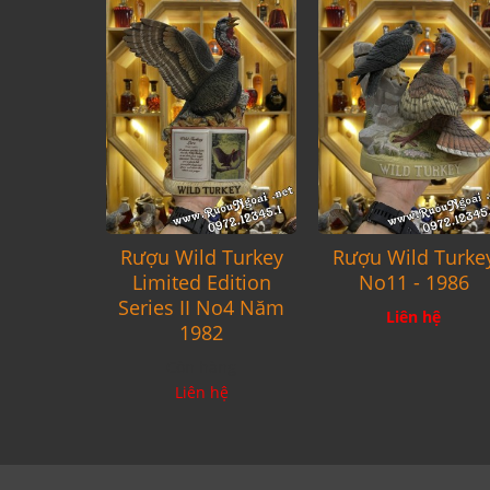
Rượu Wild Turkey
Rượu Wild Turke
Limited Edition
No11 - 1986
Series II No4 Năm
Liên hệ
1982
Còn hàng
Liên hệ