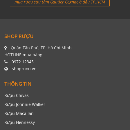
mua rượu sưu tầm Gautier Cognac ở đâu TP.HCM
SHOP RƯỢU
Quận Tân Phú, TP. Hồ Chí Minh
HOTLINE mua hàng
0972.12345.1
shopruou.vn
THÔNG TIN
Rượu Chivas
Rượu Johnnie Walker
Rượu Macallan
Rượu Hennessy