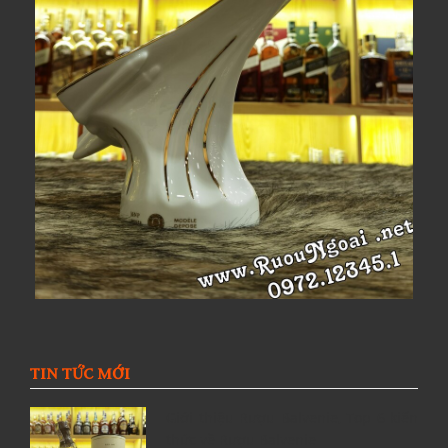
TIN TỨC MỚI
Giới thiệu Rượu Balvenie, Top 6 kiến
thức về Rượu Balvenie