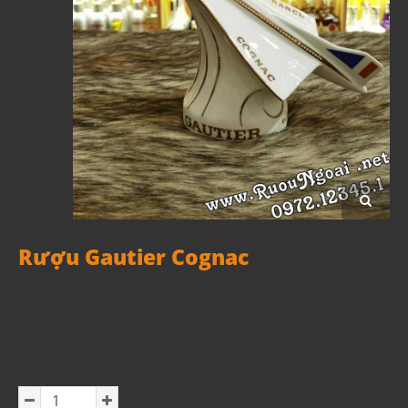
Rượu Gautier Cognac
Mã sản phẩm:
Gautier Cognac
Thể tích: 700ml
Nồng độ: 40%
Xuất xứ: Pháp