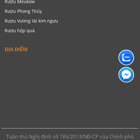
Rượu Meukow
Rượu Phong Thủy
Rượu Vương tài kim ngưu
Rượu hộp quà
ĐỊA ĐIỂM
Tuân thủ Nghị định số 185/2013/NĐ-CP của Chính phủ