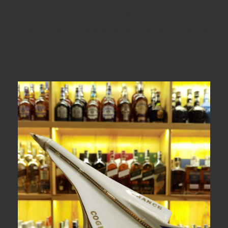
nhiều dòng rượu hiếm, hiện đang ruoungoai.net sở
hữu rất nhiều dòng rượu khác nhau từ những thập
niên 1970 - 1990.