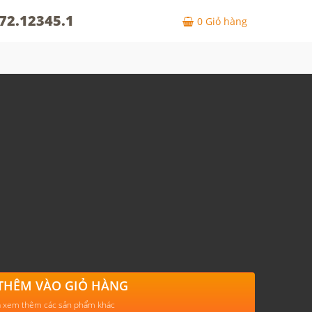
72.12345.1
0
Giỏ hàng
THÊM VÀO GIỎ HÀNG
 xem thêm các sản phẩm khác