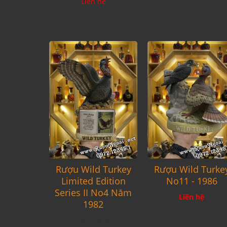
Liên hệ
Rượu Wild Turkey
Rượu Wild Turke
Limited Edition
No11 - 1986
Series II No4 Năm
Liên hệ
1982
Còn hàng