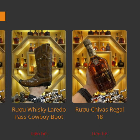
Rượu Whisky Laredo
Rượu Chivas Regal
Pass Cowboy Boot
18
Còn hàng
Còn hàng
Liên hệ
Liên hệ