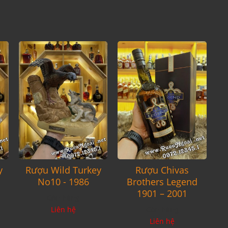
y
Rượu Wild Turkey
Rượu Chivas
No10 - 1986
Brothers Legend
1901 – 2001
Còn hàng
Liên hệ
Còn hàng
Liên hệ