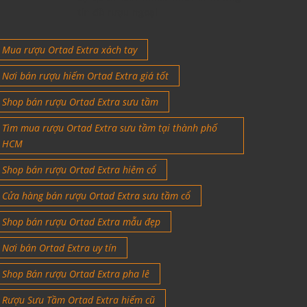
tín đồ rượu ngoại
Mua rượu Ortad Extra xách tay
Nơi bán rượu hiếm Ortad Extra giá tốt
Shop bán rượu Ortad Extra sưu tầm
Tìm mua rượu Ortad Extra sưu tầm tại thành phố
HCM
Shop bán rượu Ortad Extra hiêm cổ
Cửa hàng bán rượu Ortad Extra sưu tầm cổ
Shop bán rượu Ortad Extra mẫu đẹp
Nơi bán Ortad Extra uy tín
Shop Bán rượu Ortad Extra pha lê
Rượu Sưu Tầm Ortad Extra hiếm cũ