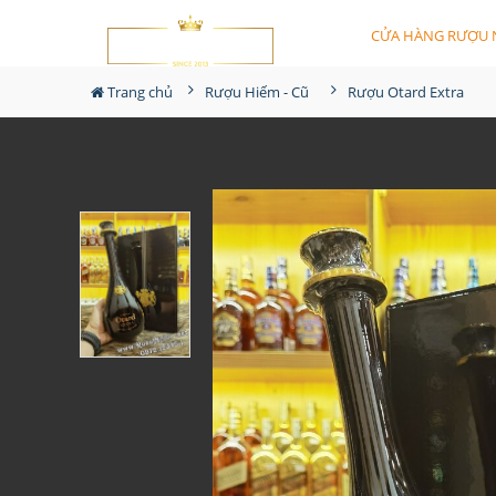
CỬA HÀNG RƯỢU 
Trang chủ
Rượu Hiếm - Cũ
Rượu Otard Extra