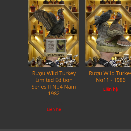
Rượu Wild Turkey
Rượu Wild Turke
Limited Edition
No11 - 1986
Series II No4 Năm
Liên hệ
1982
Còn hàng
Liên hệ