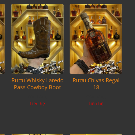
Rượu Whisky Laredo
Rượu Chivas Regal
Pass Cowboy Boot
18
Còn hàng
Còn hàng
Liên hệ
Liên hệ