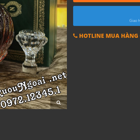
Giao h
HOTLINE MUA HÀNG 0