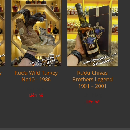
y
Rượu Wild Turkey
Rượu Chivas
No10 - 1986
Brothers Legend
1901 – 2001
Còn hàng
Liên hệ
Còn hàng
Liên hệ