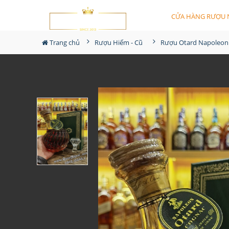
CỬA HÀNG RƯỢU 
Trang chủ
Rượu Hiếm - Cũ