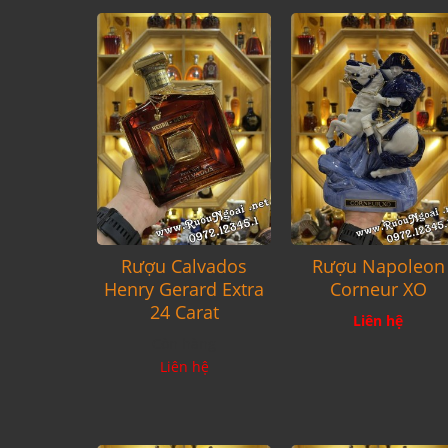
Rượu Calvados
Rượu Napoleon
Henry Gerard Extra
Corneur XO
24 Carat
Liên hệ
Còn hàng
Liên hệ