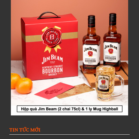
TIN TỨC MỚI