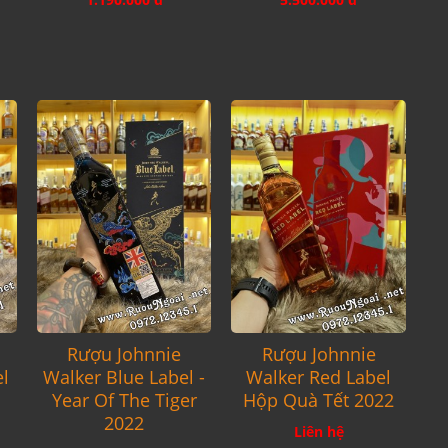
Rượu Johnnie
Rượu Johnnie
el
Walker Blue Label -
Walker Red Label
Year Of The Tiger
Hộp Quà Tết 2022
2022
Liên hệ