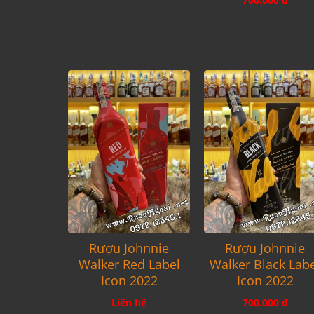
Rượu Johnnie
Rượu Johnnie
Walker Red Label
Walker Black Lab
Icon 2022
Icon 2022
Liên hệ
700.000 đ