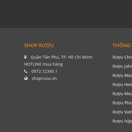
SHOP RƯỢU
THÔNG 
Quận Tân Phú, TP. Hồ Chí Minh
Rượu Chi
HOTLINE mua hàng
Rượu Joh
0972.12345.1
Rượu Mac
shopruou.vn
Rượu Hen
Rượu Me
Rượu Pho
Rượu Vươ
Rượu hộp