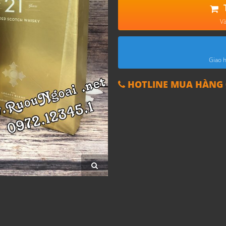
Và
Giao h
HOTLINE MUA HÀNG 0