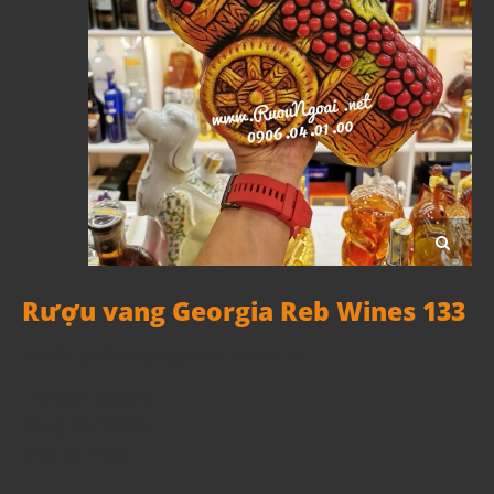
Rượu vang Georgia Reb Wines 133
Mã sản phẩm:
Georgia Reb Wines 133
Thể tích: 1500ml
Nồng độ: 13.5%
Xuất xứ: Nga