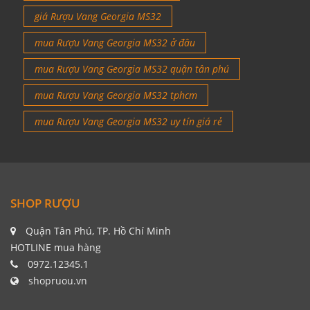
giá Rượu Vang Georgia MS32
mua Rượu Vang Georgia MS32 ở đâu
mua Rượu Vang Georgia MS32 quận tân phú
mua Rượu Vang Georgia MS32 tphcm
mua Rượu Vang Georgia MS32 uy tín giá rẻ
SHOP RƯỢU
Quận Tân Phú, TP. Hồ Chí Minh
HOTLINE mua hàng
0972.12345.1
shopruou.vn