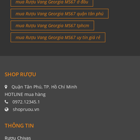
mua Rượu Vang Georgia MS67 ở đâu
mua Rượu Vang Georgia MS67 quận tân phú
mua Rượu Vang Georgia MS67 tphcm
mua Rượu Vang Georgia MS67 uy tín giá rẻ
SHOP RƯỢU
Quận Tân Phú, TP. Hồ Chí Minh
HOTLINE mua hàng
0972.12345.1
shopruou.vn
THÔNG TIN
Rượu Chivas