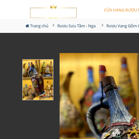
CỬA HÀNG RƯỢU 
Trang chủ
Rượu Sưu Tầm - Nga