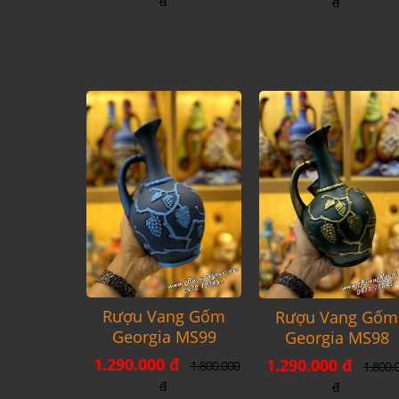
đ
đ
Rượu Vang Gốm
Rượu Vang Gốm
Georgia MS99
Georgia MS98
1.290.000 đ
1.290.000 đ
1.800.000
1.800.
đ
đ