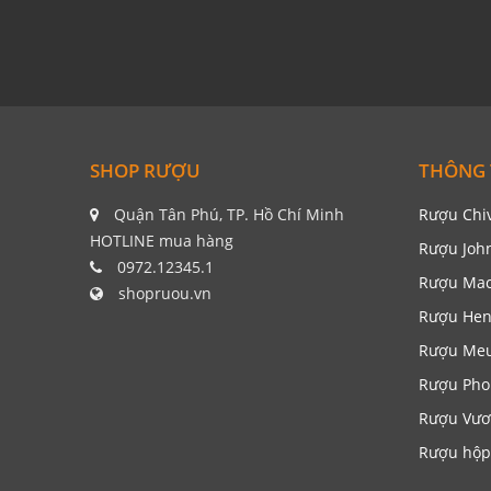
SHOP RƯỢU
THÔNG 
Quận Tân Phú, TP. Hồ Chí Minh
Rượu Chi
HOTLINE mua hàng
Rượu Joh
0972.12345.1
Rượu Mac
shopruou.vn
Rượu Hen
Rượu Me
Rượu Pho
Rượu Vươ
Rượu hộp