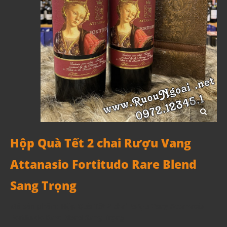
Hộp Quà Tết 2 chai Rượu Vang
Attanasio Fortitudo Rare Blend
Sang Trọng
Mã sản phẩm:
Hộp Quà Tết 2 chai Rượu Vang Attanasio
Fortitudo Rare Blend Sang Trọng