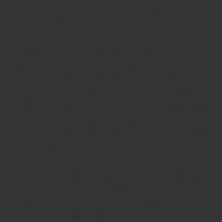
Đồ khui rượu vang - Đồ khui rượu: dùng để
mở nắp
chai rượu vang
nút bần.
Dụng cụ rót và bảo quản rượu - Dụng cụ rót và bảo
quản rượu sau khi mở nắp: ống inox tròn bên trong
có một chiếc nút, tách hai thứ này ra là bạn đã có 2
phụ kiện tiện ích. Ống inox tròn cắm vào miệng chai
rượu sau khi mở nắp để có thể kiểm soát lượng rượu
rót ra ly. Còn lại là chiếc nút dùng để nút chai sau khi
rót xong đối với những chai rượu nút bần hoặc vô tình
bạn để quên nút chai ở đâu đó.
Vòng đệm cổ chai - Vòng đệm cổ chai: thường dùng
khi rót rượu xong, vài giọt rượu bị chảy xuống cổ chai,
vòng đệm sẽ gắn vào cổ chai để những giọt rượu này
không làm hỏng mất “label” của chai rượu.