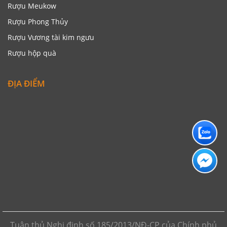
Rượu Meukow
Rượu Phong Thủy
Rượu Vương tài kim ngưu
Rượu hộp quà
ĐỊA ĐIỂM
Tuân thủ Nghị định số 185/2013/NĐ-CP của Chính phủ