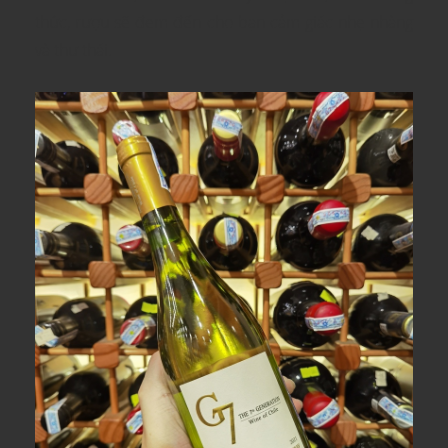
thức, rượu sẽ đem đến cho bạn cảm giác nhẹ nhàng
và thư thái.