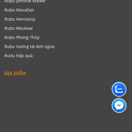
Rượu Johnnie Walker
Rượu Macallan
Rượu Hennessy
Rượu Meukow
Rượu Phong Thủy
Rượu Vương tài kim ngưu
Rượu hộp quà
ĐỊA ĐIỂM