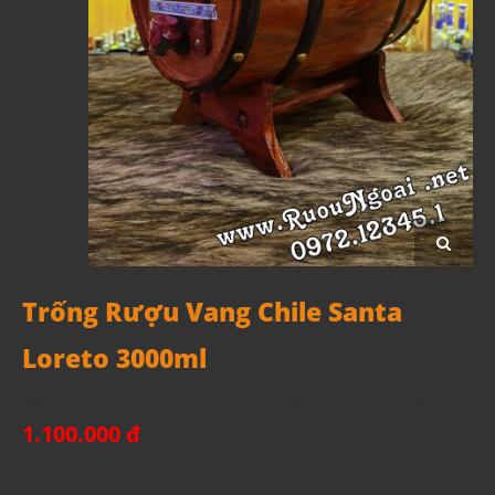
Trống Rượu Vang Chile Santa
Loreto 3000ml
Mã sản phẩm:
Trống Rượu Vang Chile Santa Loreto 3000ml
1.100.000 đ
Xuất xứ: Chile