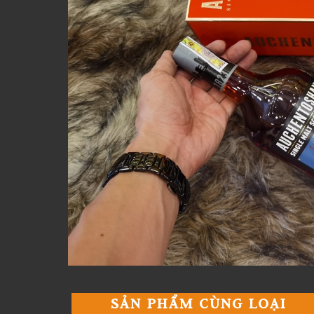
SẢN PHẨM CÙNG LOẠI