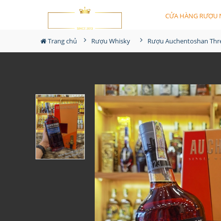
CỬA HÀNG RƯỢU 
Trang chủ
Rượu Whisky