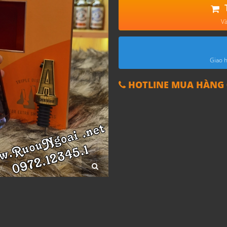
Và
Giao h
HOTLINE MUA HÀNG 0