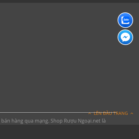
LÊN ĐẦU TRANG
h bán hàng qua mạng. Shop Rượu Ngoại.net là
ếp trên internet. Vui lòng đến trực tiếp đến các
bsite chỉ mang tính chất tham khảo)