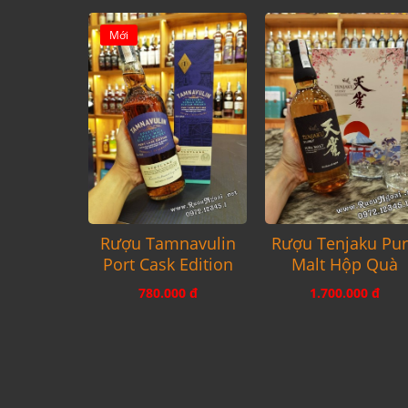
Mới
Rượu Tamnavulin
Rượu Tenjaku Pu
Port Cask Edition
Malt Hộp Quà
780.000 đ
1.700.000 đ