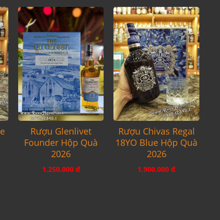
re
Rượu Glenlivet
Rượu Chivas Regal
Founder Hộp Quà
18YO Blue Hộp Quà
2026
2026
1.250.000 đ
1.900.000 đ