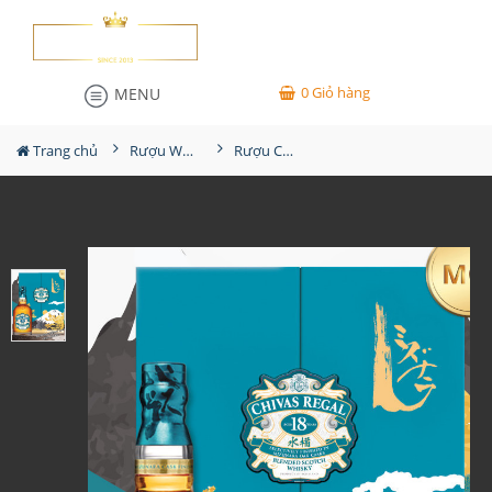
0
Giỏ hàng
MENU
Trang chủ
Rượu Whisky
Rượu Chivas 18YO Mizunara Hộp Quà 2023