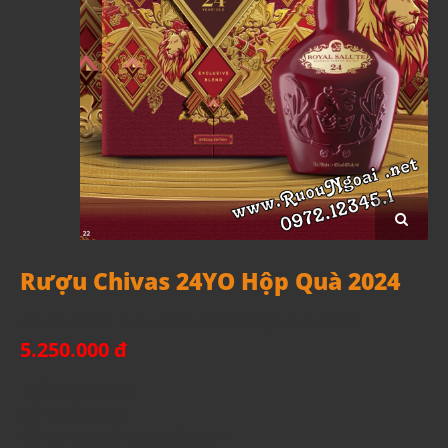
Rượu Chivas 24YO Hộp Quà 2024
Mã sản phẩm:
Rượu Chivas 24YO Hộp Quà 2024 4
5.250.000 đ
Thể tích: 700ml
Nồng độ: 40%
Dòng rượu: Blended Scotch