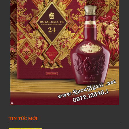
TIN TỨC MỚI