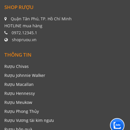
SHOP RƯỢU
Quận Tân Phú, TP. Hồ Chí Minh
HOTLINE mua hàng
0972.12345.1
shopruou.vn
THÔNG TIN
Rượu Chivas
Rượu Johnnie Walker
Rượu Macallan
Rượu Hennessy
Rượu Meukow
Rượu Phong Thủy
Rượu Vương tài kim ngưu
Rượu hộp quà