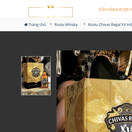
CỬA HÀNG RƯỢU 
Trang chủ
Rượu Whisky