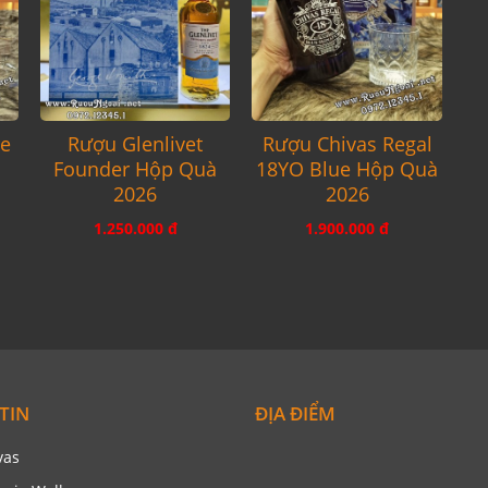
re
Rượu Glenlivet
Rượu Chivas Regal
Founder Hộp Quà
18YO Blue Hộp Quà
2026
2026
1.250.000 đ
1.900.000 đ
TIN
ĐỊA ĐIỂM
vas