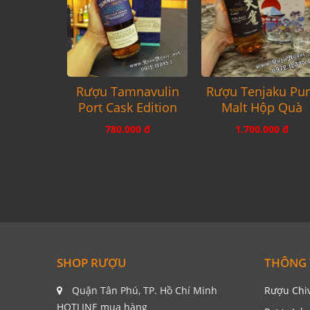
Rượu Tamnavulin
Rượu Tenjaku Pu
Port Cask Edition
Malt Hộp Quà
780.000 đ
1.700.000 đ
SHOP RƯỢU
THÔNG 
Quận Tân Phú, TP. Hồ Chí Minh
Rượu Chi
HOTLINE mua hàng