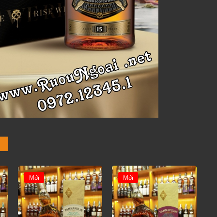
Mới
Mới