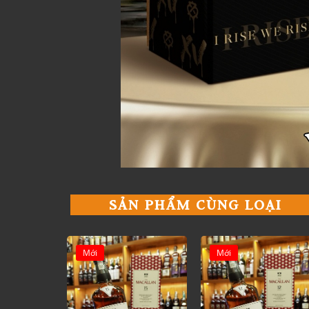
SẢN PHẨM CÙNG LOẠI
Mới
Mới