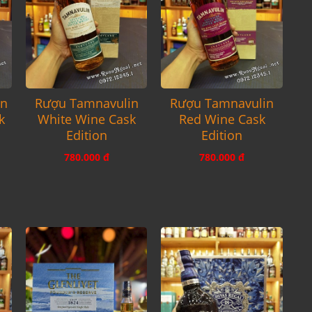
an
Rượu Tamnavulin
Rượu Tamnavulin
k
White Wine Cask
Red Wine Cask
Edition
Edition
780.000 đ
780.000 đ