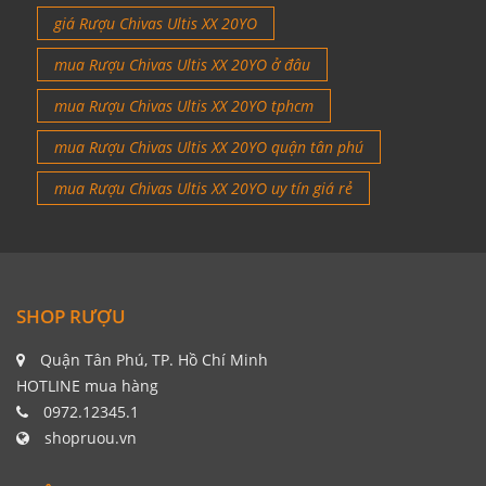
shop Rượu Chivas Ultis XX 20YO
giá Rượu Chivas Ultis XX 20YO
mua Rượu Chivas Ultis XX 20YO ở đâu
mua Rượu Chivas Ultis XX 20YO tphcm
mua Rượu Chivas Ultis XX 20YO quận tân phú
mua Rượu Chivas Ultis XX 20YO uy tín giá rẻ
SHOP RƯỢU
Quận Tân Phú, TP. Hồ Chí Minh
HOTLINE mua hàng
0972.12345.1
shopruou.vn