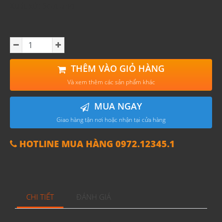
Xuất xứ: Scotland
THÊM VÀO GIỎ HÀNG
Và xem thêm các sản phẩm khác
MUA NGAY
Giao hàng tận nơi hoặc nhận tại cửa hàng
HOTLINE MUA HÀNG 0972.12345.1
CHI TIẾT
ĐÁNH GIÁ