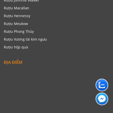
Rượu Johnnie Walker
Rượu Macallan
Rượu Hennessy
Rượu Meukow
Rượu Phong Thủy
Rượu Vương tài kim ngưu
Rượu hộp quà
ĐỊA ĐIỂM