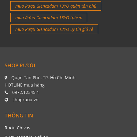
mua Rượu Glencadam 13YO quận tân phú
mua Rượu Glencadam 13YO tphcm
mua Rượu Glencadam 13YO uy tín giá rẻ
SHOP RƯỢU
Quận Tân Phú, TP. Hồ Chí Minh
HOTLINE mua hàng
0972.12345.1
shopruou.vn
THÔNG TIN
Rượu Chivas