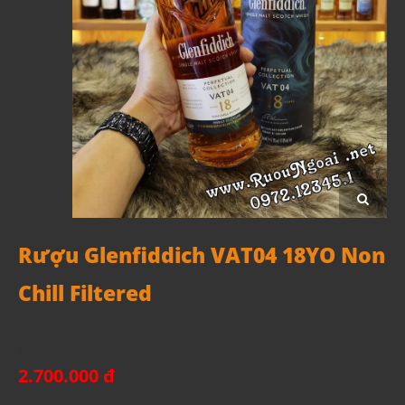
Rượu Glenfiddich VAT04 18YO Non
Chill Filtered
Mã sản phẩm:
Rượu Glenfiddich VAT04 18YO Non Chill
Filtered
2.700.000 đ