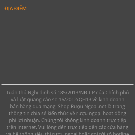
ĐỊA ĐIỂM
Tuân thủ Nghị định số 185/2013/NĐ-CP của Chính phủ
và luật quảng cáo số 16/2012/QH13 về kinh doanh
bán hàng qua mạng. Shop Rượu Ngoại.net là trang
thông tin chia sẻ kiến thức về rượu ngoại hoạt động
phi lơi nhuận. Chúng tôi không kinh doanh trực tiếp
trên internet. Vui lòng đến trực tiếp đến các cửa hàng
và hệ thống siêu thị rượu ngoại hoặc gọi tới số hotline