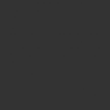
kết hợp giữa chất lượng vượt trội và thiết kế sang
trọng sẽ khiến người nhận cảm thấy đặc biệt và trân
trọng.
Ngoài ra, việc sở hữu một chai rượu Johnnie Walker
Blue Label cũng là một sự khẳng định về gu thẩm mỹ
và sở thích của người thưởng thức. Không chỉ là một
món quà, mà còn là một tác phẩm nghệ thuật có thể
được thưởng thức và trân trọng trong suốt thời gian
dài.
8. Kết Luận
Rượu Johnnie Walker Blue Label Hộp Quà 2025 là
một món quà tuyệt vời và đẳng cấp, xứng đáng có
mặt trong bộ sưu tập của những người yêu thích
whisky và các sản phẩm cao cấp. Với sự kết hợp hoàn
hảo giữa hương vị độc đáo và thiết kế sang trọng, sản