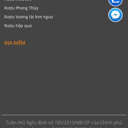
Rượu Phong Thủy
Rượu Vương tài kim ngưu
Rượu hộp quà
ĐỊA ĐIỂM
Tuân thủ Nghị định số 185/2013/NĐ-CP của Chính phủ