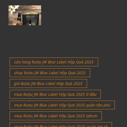
6 Chai Rượu Meukow Chính Hãng
Được Săn Đón Nhiều Nhất Tại Việt
Nam
Giá rượu Chivas luôn nhận được sự
quan tâm nhiều nhất từ những tín
đồ rượu ngoại
cửa hàng Rượu JW Blue Label Hộp Quà 2025
shop Rượu JW Blue Label Hộp Quà 2025
giá Rượu JW Blue Label Hộp Quà 2025
mua Rượu JW Blue Label Hộp Quà 2025 ở đâu
mua Rượu JW Blue Label Hộp Quà 2025 quận tân phú
mua Rượu JW Blue Label Hộp Quà 2025 tphcm
mua Rượu JW Blue Label Hộp Quà 2025 uy tín giá rẻ