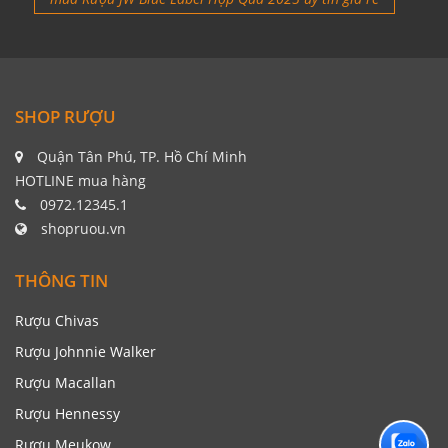
SHOP RƯỢU
Quận Tân Phú, TP. Hồ Chí Minh
HOTLINE mua hàng
0972.12345.1
shopruou.vn
THÔNG TIN
Rượu Chivas
Rượu Johnnie Walker
Rượu Macallan
Rượu Hennessy
Rượu Meukow