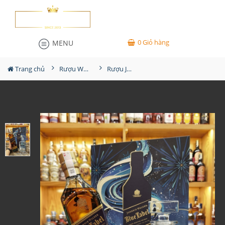
0
Giỏ hàng
MENU
Trang chủ
Rượu Whisky
Rượu JW Blue Label Hộp Quà 2025