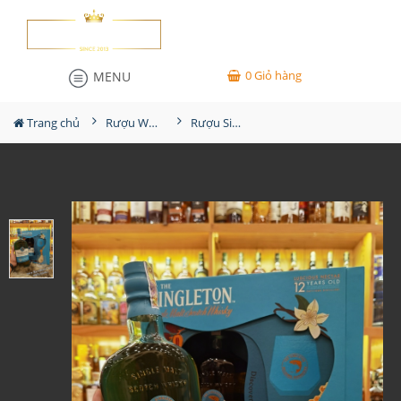
0
Giỏ hàng
MENU
Trang chủ
Rượu Whisky
Rượu Singleton 12YO Hộp Quà 2024