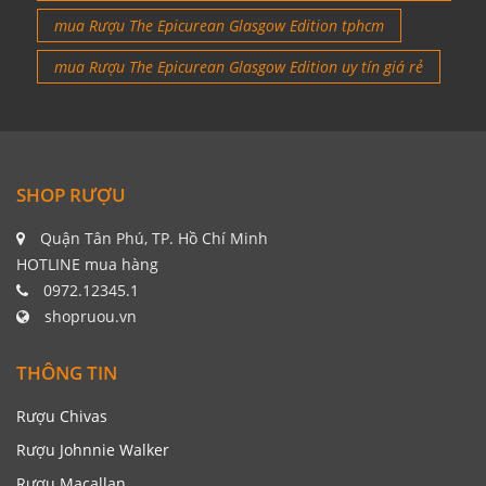
mua Rượu The Epicurean Glasgow Edition tphcm
mua Rượu The Epicurean Glasgow Edition uy tín giá rẻ
SHOP RƯỢU
Quận Tân Phú, TP. Hồ Chí Minh
HOTLINE mua hàng
0972.12345.1
shopruou.vn
THÔNG TIN
Rượu Chivas
Rượu Johnnie Walker
Rượu Macallan