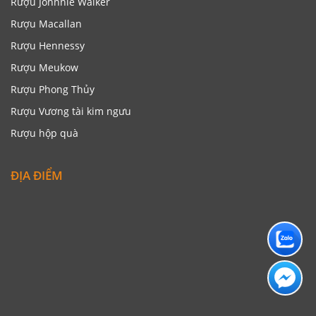
Rượu Johnnie Walker
Rượu Macallan
Rượu Hennessy
Rượu Meukow
Rượu Phong Thủy
Rượu Vương tài kim ngưu
Rượu hộp quà
ĐỊA ĐIỂM