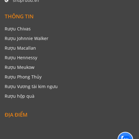
shopruou.vn
THÔNG TIN
Rượu Chivas
Rượu Johnnie Walker
Rượu Macallan
Rượu Hennessy
Rượu Meukow
Rượu Phong Thủy
Rượu Vương tài kim ngưu
Rượu hộp quà
ĐỊA ĐIỂM