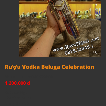
Rượu Vodka Beluga Celebration
Mã sản phẩm:
4603928005469
1.200.000 đ
Xuất xứ: Nga
Thể tích: 700ml
Nồng độ: 40%