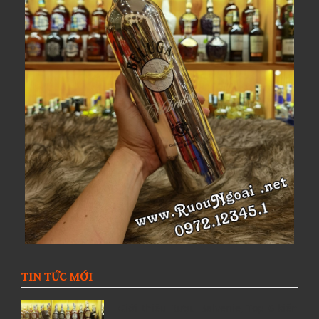
TIN TỨC MỚI
Giới thiệu Rượu Balvenie, Top 6 kiến