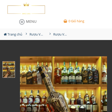
0
Giỏ hàng
MENU
Trang chủ
Rượu Vodka
Rượu Vodka Beluga Celebration