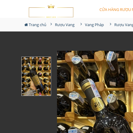
CỬA HÀNG RƯỢU 
Trang chủ
Rượu Vang
Vang Pháp