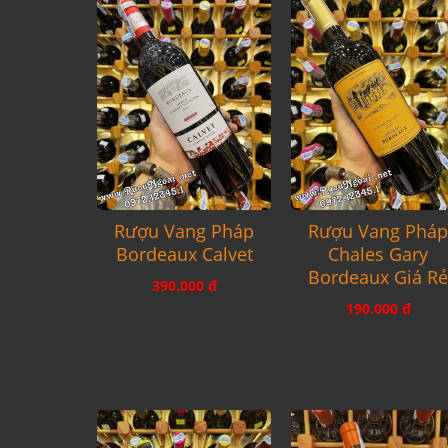
Rượu Vang Pháp
Rượu Vang Phá
Bordeaux Calvet
Chales Gary
Bordeaux Giá R
390.000 đ
190.000 đ