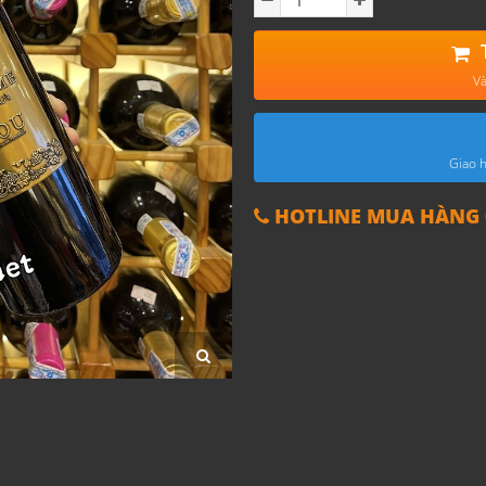
Và
Giao h
HOTLINE MUA HÀNG 0