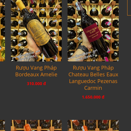
p
Rượu Vang Pháp
Rượu Vang Pháp
Bordeaux Amelie
Chateau Belles Eaux
ẻ
Languedoc Pezenas
310.000 đ
Carmin
1.650.000 đ