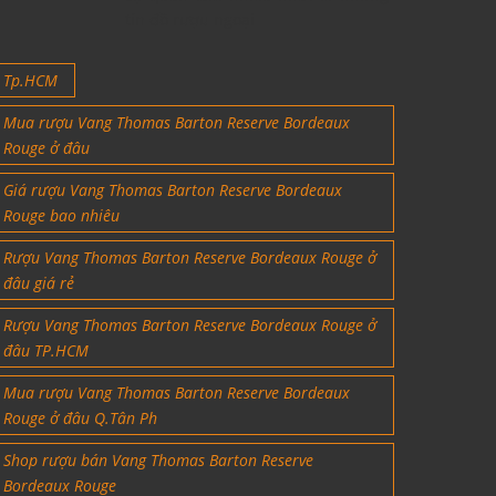
tín đồ rượu ngoại
Tp.HCM
Mua rượu Vang Thomas Barton Reserve Bordeaux
Rouge ở đâu
Giá rượu Vang Thomas Barton Reserve Bordeaux
Rouge bao nhiêu
Rượu Vang Thomas Barton Reserve Bordeaux Rouge ở
đâu giá rẻ
Rượu Vang Thomas Barton Reserve Bordeaux Rouge ở
đâu TP.HCM
Mua rượu Vang Thomas Barton Reserve Bordeaux
Rouge ở đâu Q.Tân Ph
Shop rượu bán Vang Thomas Barton Reserve
Bordeaux Rouge