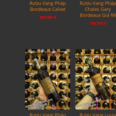
Rượu Vang Pháp
Rượu Vang Phá
Bordeaux Calvet
Chales Gary
Bordeaux Giá R
390.000 đ
190.000 đ
Rượu Vang Pháp
Rượu Vang Loui