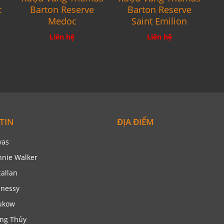
t
Barton Reserve
Barton Reserve
Medoc
Saint Emilion
Liên hệ
Liên hệ
TIN
ĐỊA ĐIỂM
vas
nnie Walker
allan
nessy
ukow
ng Thủy