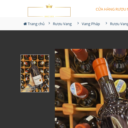
CỬA HÀNG RƯỢU 
Trang chủ
Rượu Vang
Vang Pháp