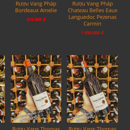
p
Rượu Vang Pháp
Rượu Vang Pháp
Bordeaux Amelie
Chateau Belles Eaux
ẻ
Languedoc Pezenas
310.000 đ
Carmin
1.650.000 đ
s
Rượu Vang Thomas
Rượu Vang Thomas