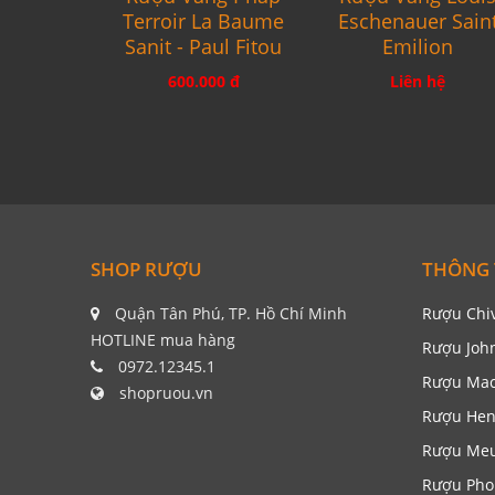
Terroir La Baume
Eschenauer Sain
Sanit - Paul Fitou
Emilion
600.000 đ
Liên hệ
SHOP RƯỢU
THÔNG 
Quận Tân Phú, TP. Hồ Chí Minh
Rượu Chi
HOTLINE mua hàng
Rượu Joh
0972.12345.1
Rượu Mac
shopruou.vn
Rượu Hen
Rượu Me
Rượu Pho