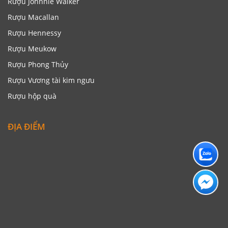
Rượu Johnnie Walker
Rượu Macallan
Rượu Hennessy
Rượu Meukow
Rượu Phong Thủy
Rượu Vương tài kim ngưu
Rượu hộp quà
ĐỊA ĐIỂM